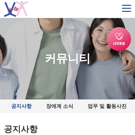
주메뉴 바로가기
컨텐츠 바로가기
커뮤니티
공지사항
장애계 소식
업무 및 활동사진
공지사항