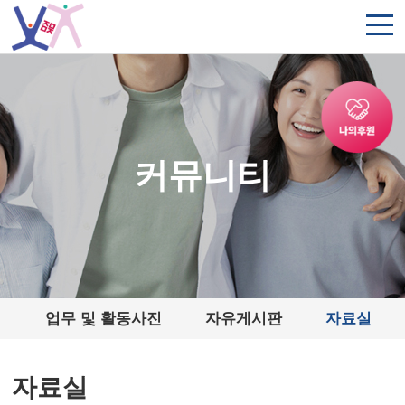
주메뉴 바로가기
컨텐츠 바로가기
커뮤니티
식
업무 및 활동사진
자유게시판
자료실
자료실